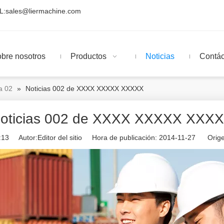
L:
sales@liermachine.com
bre nosotros
Productos
Noticias
Contá
a 02
»
Noticias 002 de XXXX XXXXX XXXXX
oticias 002 de XXXX XXXXX XXX
:
13
Autor:Editor del sitio Hora de publicación: 2014-11-27 Orige