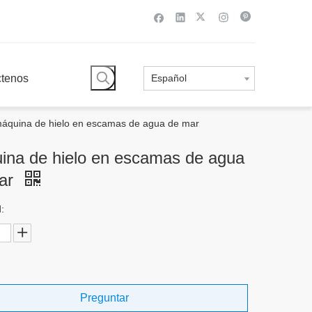
ctenos
Español
áquina de hielo en escamas de agua de mar
ina de hielo en escamas de agua
ar
:
Preguntar