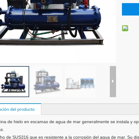
pción del producto
na de hielo en escamas de agua de mar generalmente se instala y o
s.
ho de SUS316 que es resistente a la corrosión del agua de mar. Su d